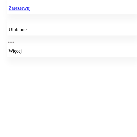
Zarezerwuj
Ulubione
Więcej