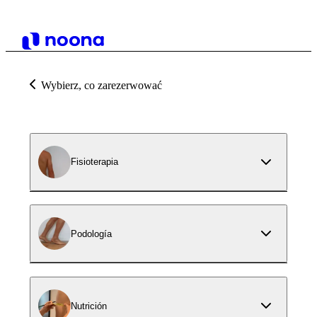
Wybierz, co zarezerwować
Fisioterapia
Podología
Nutrición