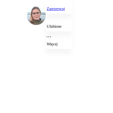
Zarezerwuj
Ulubione
Więcej