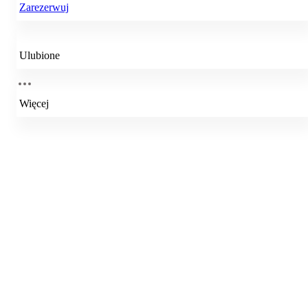
Zarezerwuj
Ulubione
Więcej