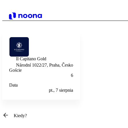
Il Capitano Gold
Národní 1022/27, Praha, Česko
Goście
6
Data
pt., 7 sierpnia
Kiedy?