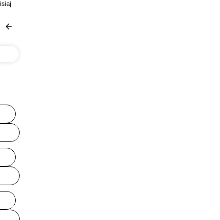
isiaj