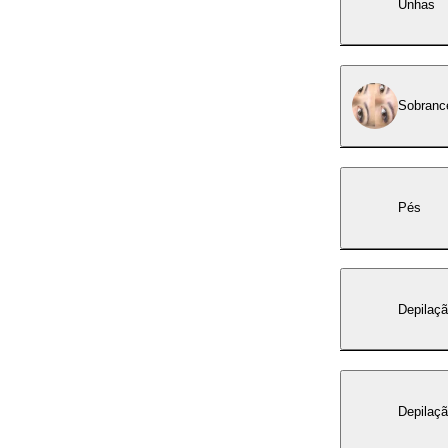
Unhas
Sobranc
Pés
Depilaçã
Depilaçã