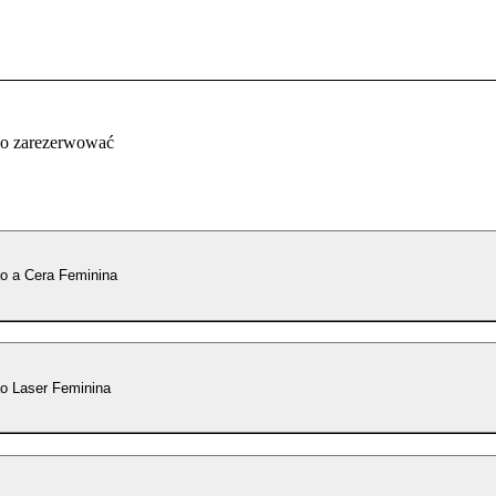
co zarezerwować
o a Cera Feminina
o Laser Feminina