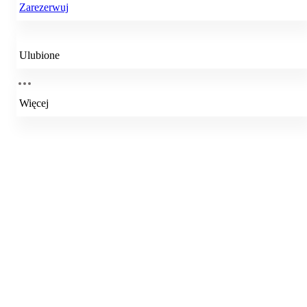
Zarezerwuj
Ulubione
Więcej