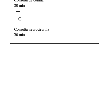
Consulta de coluna
30 min
C
Consulta neurocirurgia
30 min