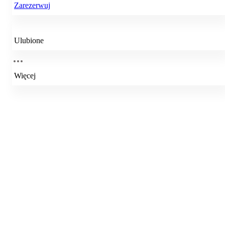
Zarezerwuj
Ulubione
Więcej