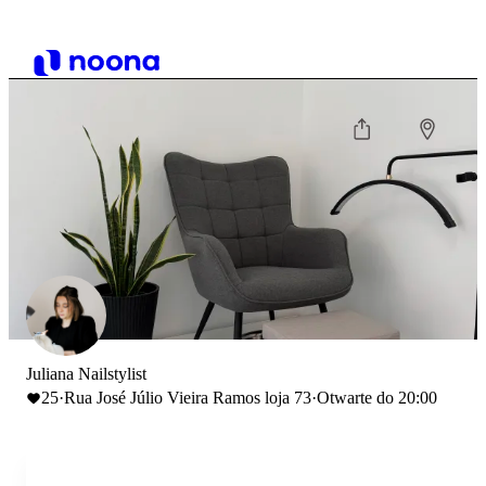
Juliana Nailstylist
25
·
Rua José Júlio Vieira Ramos loja 73
·
Otwarte do 20:00