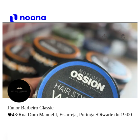
Júnior Barbeiro Classic
43
·
Rua Dom Manuel I, Estarreja, Portugal
·
Otwarte do 19:00