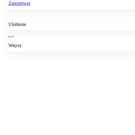
Zarezerwuj
Ulubione
Więcej