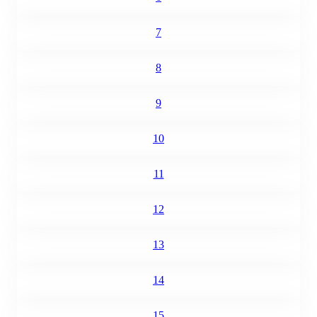
7
8
9
10
11
12
13
14
15