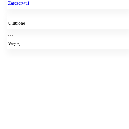
Zarezerwuj
Ulubione
Więcej