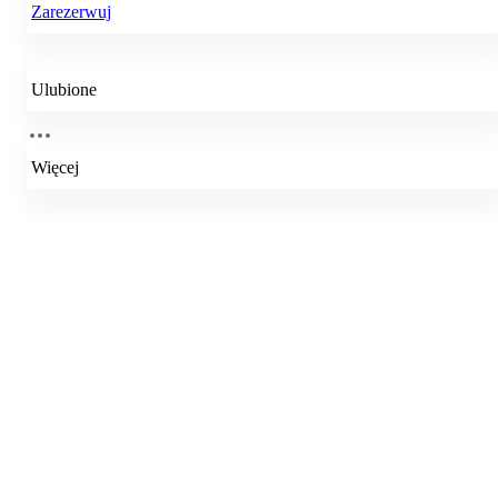
Zarezerwuj
Ulubione
Więcej