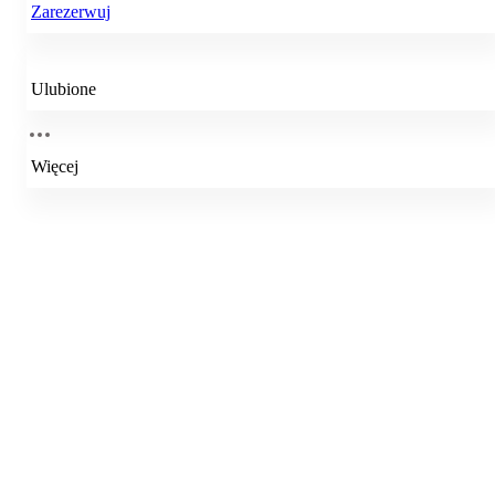
Zarezerwuj
Ulubione
Więcej