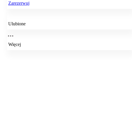
Zarezerwuj
Ulubione
Więcej