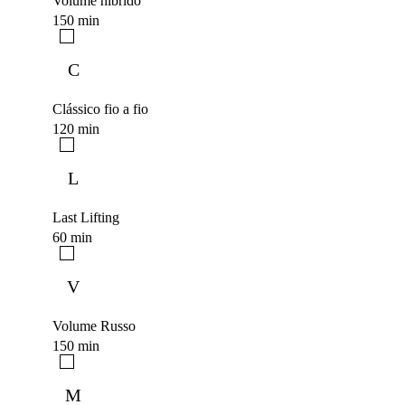
Volume híbrido
150 min
C
Clássico fio a fio
120 min
L
Last Lifting
60 min
V
Volume Russo
150 min
M