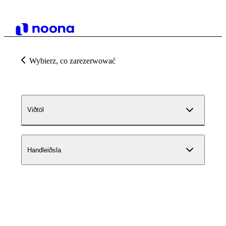
Wybierz, co zarezerwować
Viðtöl
Handleiðsla