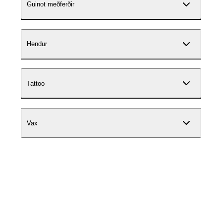
Guinot meðferðir
Hendur
Tattoo
Vax