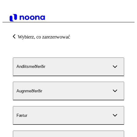
Wybierz, co zarezerwować
Andlitsmeðferðir
Augnmeðferðir
Fætur