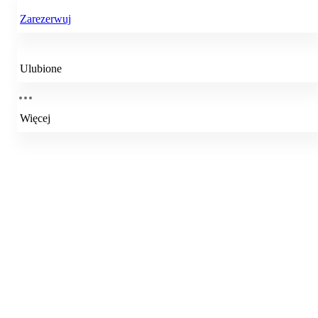
Zarezerwuj
Ulubione
Więcej