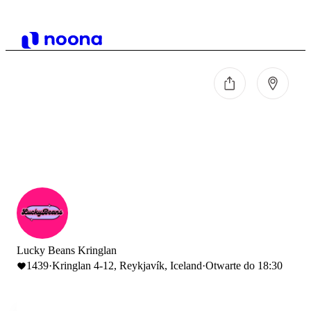
Lucky Beans Kringlan
1439
·
Kringlan 4-12, Reykjavík, Iceland
·
Otwarte do 18:30