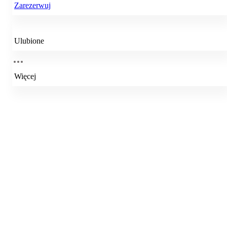
Zarezerwuj
Ulubione
Więcej