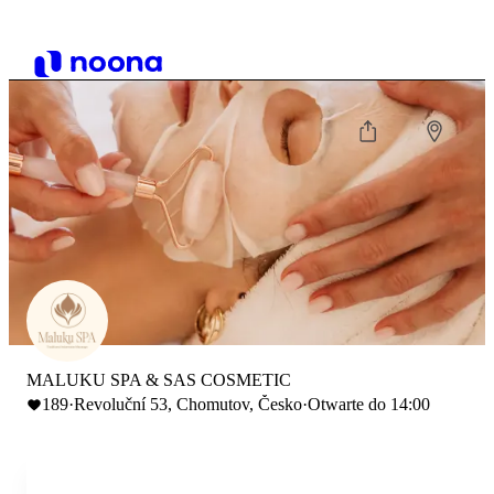
MALUKU SPA & SAS COSMETIC
189
·
Revoluční 53, Chomutov, Česko
·
Otwarte do 14:00