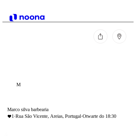
M
Marco silva barbearia
1
·
Rua São Vicente, Areias, Portugal
·
Otwarte do 18:30