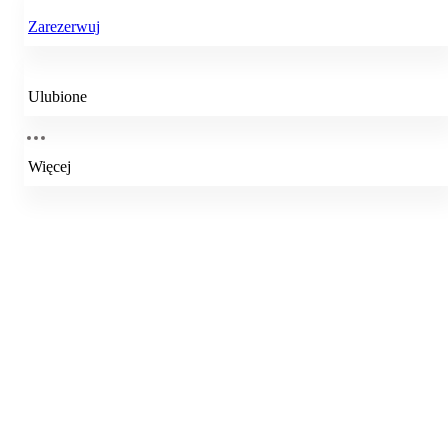
Zarezerwuj
Ulubione
Więcej