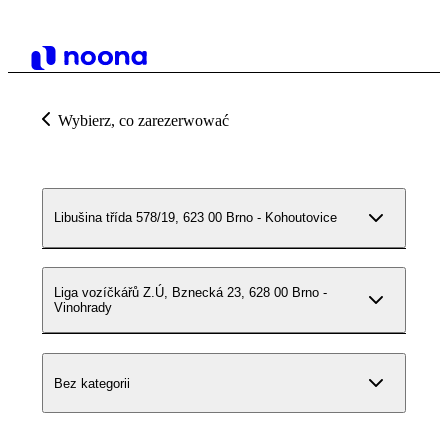
Wybierz, co zarezerwować
Libušina třída 578/19, 623 00 Brno - Kohoutovice
Liga vozíčkářů Z.Ú, Bznecká 23, 628 00 Brno -
Vinohrady
Bez kategorii