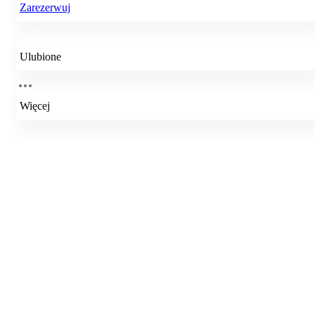
Zarezerwuj
Ulubione
Więcej