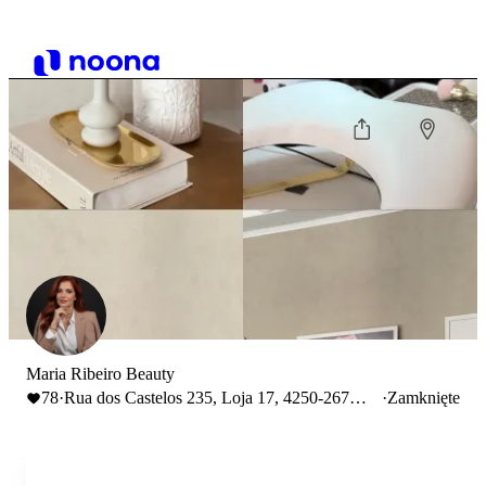
Maria Ribeiro Beauty
78
·
Rua dos Castelos 235, Loja 17, 4250-267
·
Zamknięte
Porto