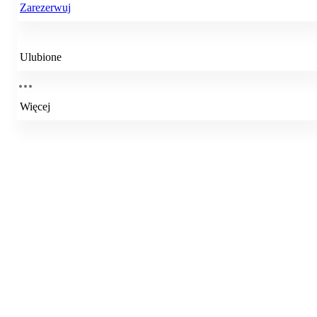
Zarezerwuj
Ulubione
Więcej