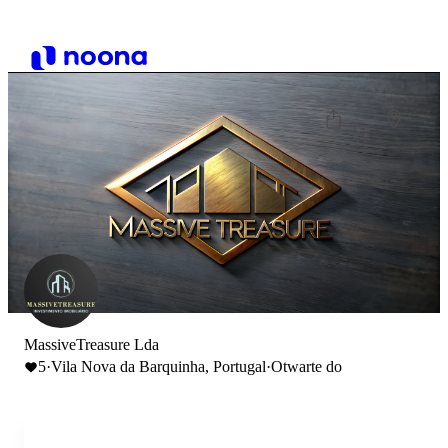
MassiveTreasure Lda
5
·
Vila Nova da Barquinha, Portugal
·
Otwarte do