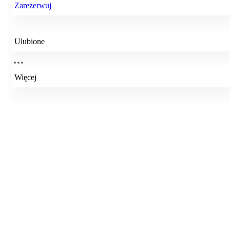
Zarezerwuj
Ulubione
Więcej