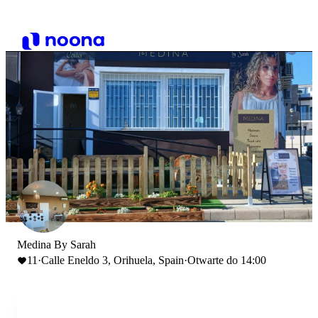
Medina By Sarah
11
·
Calle Eneldo 3, Orihuela, Spain
·
Otwarte do 14:00