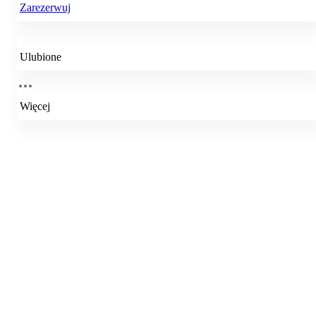
Zarezerwuj
Ulubione
Więcej