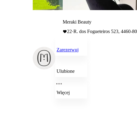
Meraki Beauty
22
·
R. dos Fogueteiros 523, 4460-80
Zarezerwuj
Ulubione
Więcej