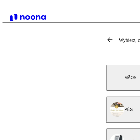
Wybierz, 
MÃOS
PÉS