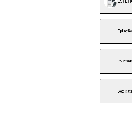
ESTÉTI
Epilaçã
Voucher
Bez kate