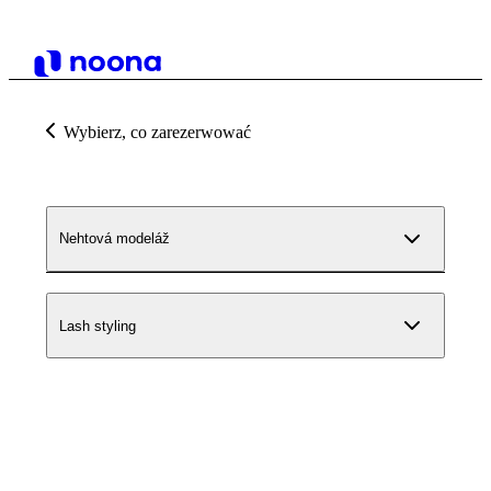
Wybierz, co zarezerwować
Nehtová modeláž
Lash styling