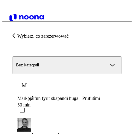
Wybierz, co zarezerwować
Bez kategorii
M
Markþjálfun fyrir skapandi huga - Prufutími
50 min