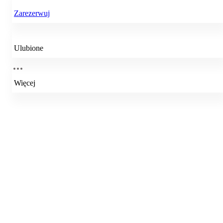
Zarezerwuj
Ulubione
Więcej