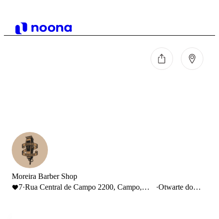
Moreira Barber Shop
7
·
Rua Central de Campo 2200, Campo,
·
Otwarte do
Portugal
20:00