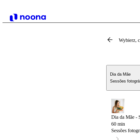
Wybierz, 
Dia da Mãe
Sessões fotográ
Dia da Mãe - S
60 min
Sessões fotogr