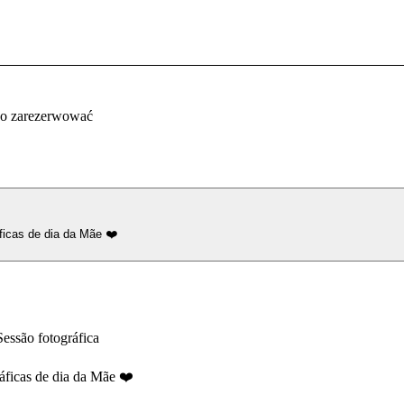
co zarezerwować
ficas de dia da Mãe ❤️
essão fotográfica
áficas de dia da Mãe ❤️