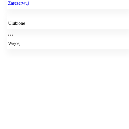
Zarezerwuj
Ulubione
Więcej