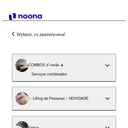
Wybierz, co zarezerwować
COMBOS d' verão ☀️
Serviços combinados
✨ Lifting de Pestanas – NOVIDADE
Unhas