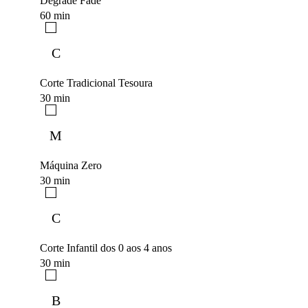
Degrade Fade
60 min
C
Corte Tradicional Tesoura
30 min
M
Máquina Zero
30 min
C
Corte Infantil dos 0 aos 4 anos
30 min
B