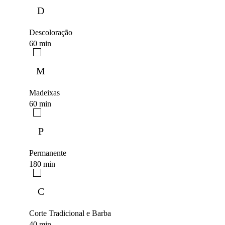
D
Descoloração
60 min
M
Madeixas
60 min
P
Permanente
180 min
C
Corte Tradicional e Barba
40 min