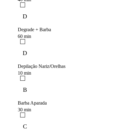
D
Degrade + Barba
60 min
D
Depilação Nariz/Orelhas
10 min
B
Barba Aparada
30 min
C