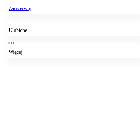
Zarezerwuj
Ulubione
Więcej