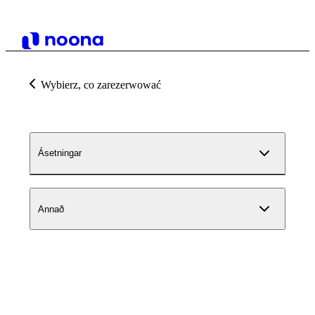
Wybierz, co zarezerwować
Ásetningar
Annað