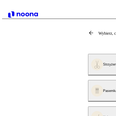
Wybierz, 
Strzyżen
Pasemk