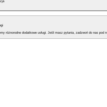
cja
ugi
emy różnorodne dodatkowe usługi. Jeśli masz pytania, zadzwoń do nas pod 