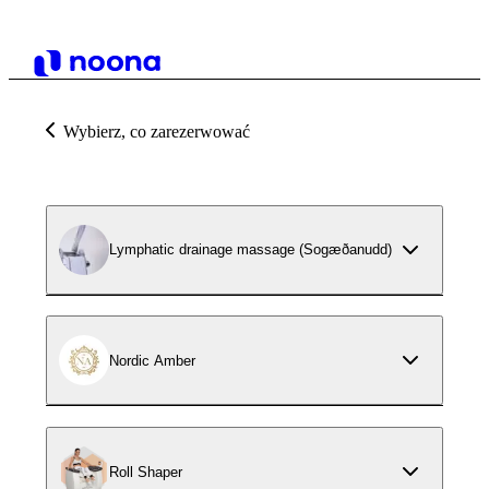
Wybierz, co zarezerwować
Lymphatic drainage massage (Sogæðanudd)
Nordic Amber
Roll Shaper