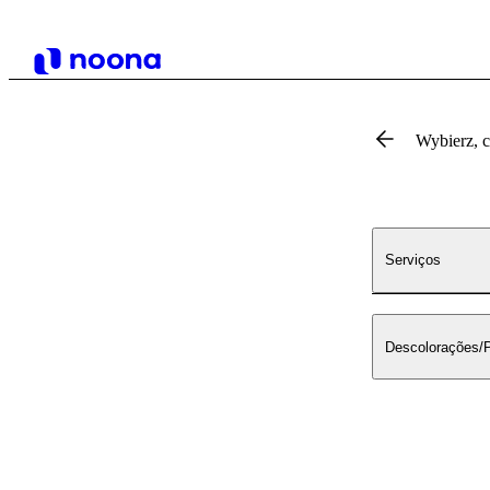
Wybierz, 
Serviços
Descolorações/P