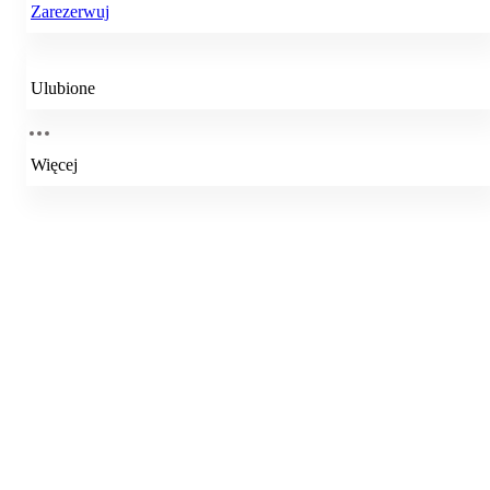
Zarezerwuj
Ulubione
Więcej