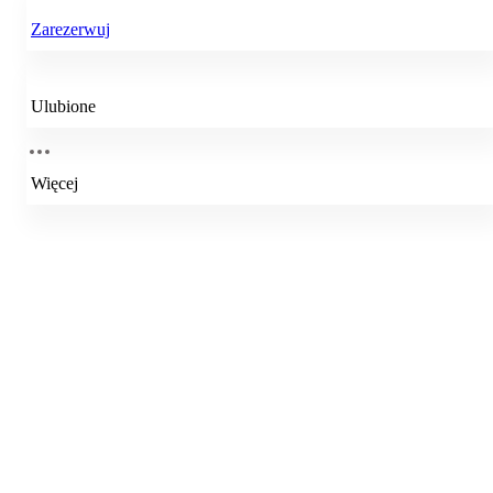
Zarezerwuj
Ulubione
Więcej