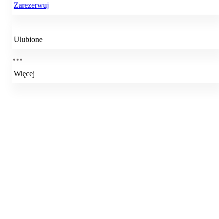
Zarezerwuj
Ulubione
Więcej