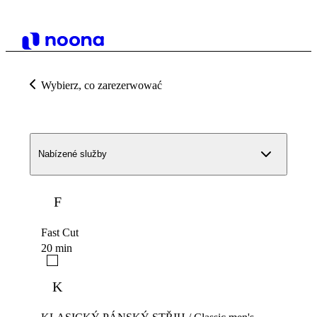
Wybierz, co zarezerwować
Nabízené služby
F
Fast Cut
20 min
K