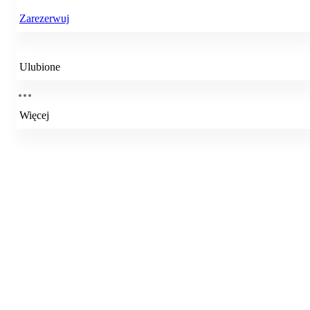
Zarezerwuj
Ulubione
Więcej