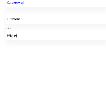
Zarezerwuj
Ulubione
Więcej