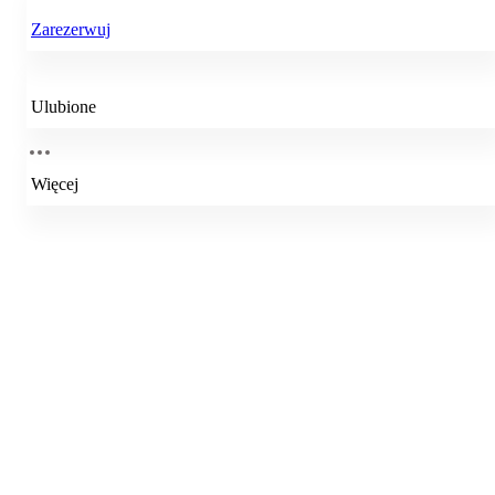
Zarezerwuj
Ulubione
Więcej