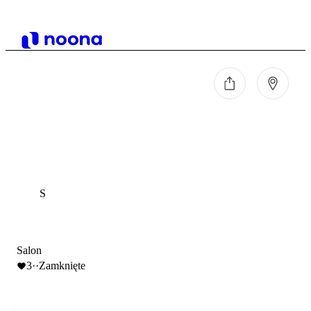
S
Salon
3
·
·
Zamknięte