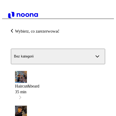
Wybierz, co zarezerwować
Bez kategorii
Haircut&beard
35 min