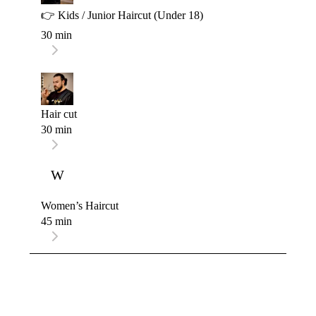
👉 Kids / Junior Haircut (Under 18)
30 min
Hair cut
30 min
W
Women’s Haircut
45 min