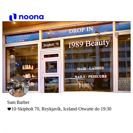
Sam Barber
10
·
Skipholt 70, Reykjavík, Iceland
·
Otwarte do 19:30