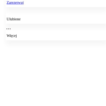
Zarezerwuj
Ulubione
Więcej