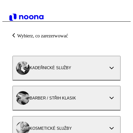
Wybierz, co zarezerwować
KADEŘNICKÉ SLUŽBY
BARBER / STŘIH KLASIK
KOSMETICKÉ SLUŽBY